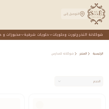
التوصيل إلى
شوكلاتة التخرج
تورت وحلويات
حلويات شرقية
مخبوزات و ح
الرئيسية
المتجر
شوكلاته للمدارس
الحجم