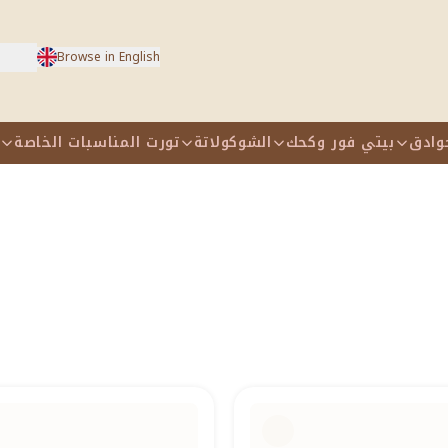
Browse in English
وادق
بيتي فور وكحك
الشوكولاتة
تورت المناسبات الخاصة